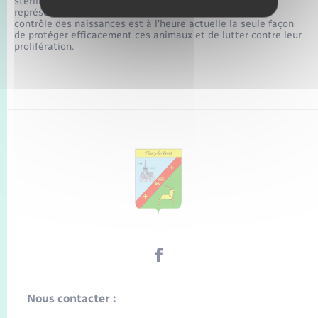
stérilisation des petits félins mâles et femelles, ce qui
représente désormais un véritable acte de civisme. Le
contrôle des naissances est à l’heure actuelle la seule façon
de protéger efficacement ces animaux et de lutter contre leur
prolifération.
Nous contacter :