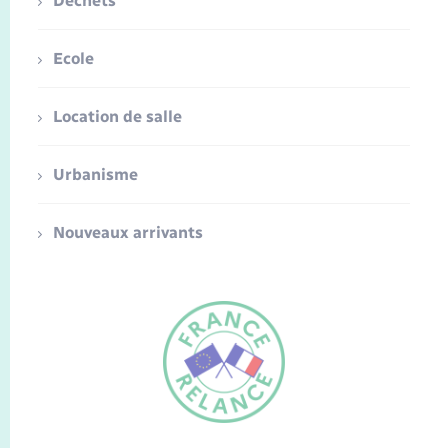
Déchets
Ecole
Location de salle
Urbanisme
Nouveaux arrivants
FR
EN