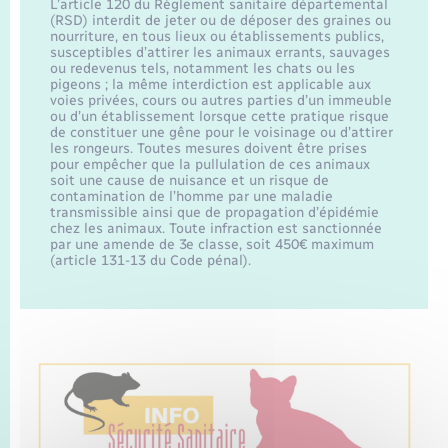
Transports
L’article 120 du Règlement sanitaire départemental
(RSD) interdit de jeter ou de déposer des graines ou
nourriture, en tous lieux ou établissements publics,
susceptibles d’attirer les animaux errants, sauvages
Voirie et espace public
ou redevenus tels, notamment les chats ou les
pigeons ; la même interdiction est applicable aux
voies privées, cours ou autres parties d’un immeuble
ou d’un établissement lorsque cette pratique risque
de constituer une gêne pour le voisinage ou d’attirer
les rongeurs. Toutes mesures doivent être prises
pour empêcher que la pullulation de ces animaux
soit une cause de nuisance et un risque de
contamination de l’homme par une maladie
transmissible ainsi que de propagation d’épidémie
chez les animaux. Toute infraction est sanctionnée
par une amende de 3e classe, soit 450€ maximum
(article 131-13 du Code pénal).