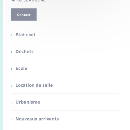
02 32 49 63 40
Contact
Etat civil
Déchets
Ecole
Location de salle
Urbanisme
Nouveaux arrivants