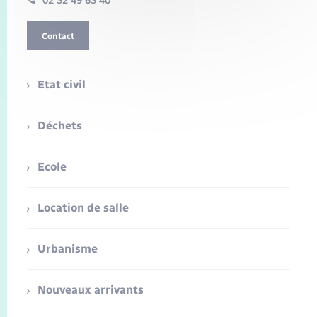
02 32 49 63 40
Contact
Etat civil
Déchets
Ecole
Location de salle
Urbanisme
Nouveaux arrivants