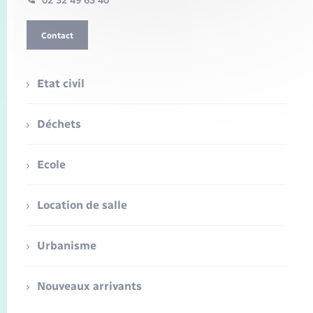
02 32 49 63 40
Contact
Etat civil
Déchets
Ecole
Location de salle
Urbanisme
Nouveaux arrivants