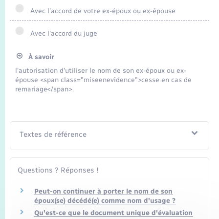
Transports
Avec l'accord de votre ex-époux ou ex-épouse
Voirie et espace public
Avec l'accord du juge
À savoir
l'autorisation d'utiliser le nom de son ex-époux ou ex-
épouse <span class="miseenevidence">cesse en cas de
remariage</span>.
Textes de référence
Questions ? Réponses !
Peut-on continuer à porter le nom de son
époux(se) décédé(e) comme nom d'usage ?
Qu'est-ce que le document unique d'évaluation