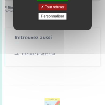
Tout refuser
©
Direction de l’information légale et administrative
comarquage developpé par
baseo.io
Personnaliser
Retrouvez aussi
Déclarer à l’état civil