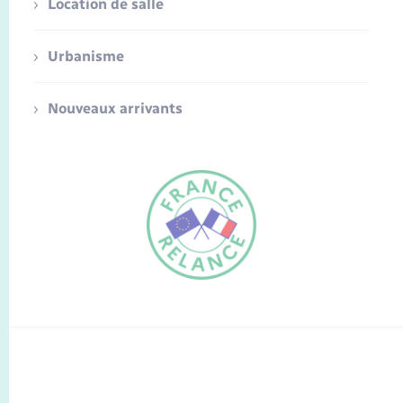
Location de salle
Urbanisme
Nouveaux arrivants
FR
EN
Traduction du
DE
site automatisée