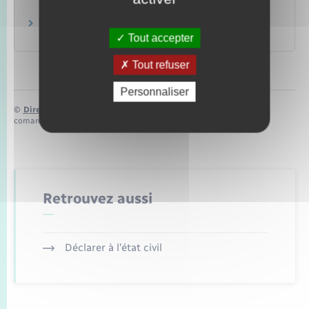
Commission Internationale de l'État Civil (CIEC)
Formulaires de type multilingues
Commission européenne
Tout accepter
Tout refuser
Personnaliser
©
Direction de l’information légale et administrative
comarquage developpé par
baseo.io
Retrouvez aussi
Déclarer à l’état civil