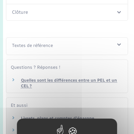
Clôture
Textes de référence
Questions ? Réponses !
Quelles sont les différences entre un PEL et un
CEL ?
Et aussi
Livrets, plans et comptes d'épargne
Argent – Impôts – Consommation
Prêt épargne logement à partir d'un compte