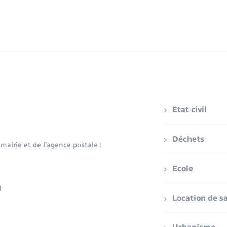
Etat civil
Déchets
 mairie et de l’agence postale :
Ecole
0
Location de sa