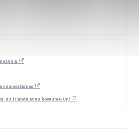
ompagnie
maux domestiques
nce, en Irlande et au Royaume-Uni