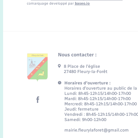
comarquage developpé par
baseo.io
Nous contacter :
8 Place de l’église
27480 Fleury-la-Forêt
Horaires d'ouverture :
Horaires d’ouverture au public de la
Lundi: 8h45-12h15/14h00-17h00
Mardi: 8h45-12h15/14h00-17h00
Mercredi: 8h45-12h15/14h00-17h00
Jeudi: fermeture
Vendredi : 8h45-12h15/14h00-17h0
Samedi: 9h00-12h00
mairie.fleurylaforet@gmail.com