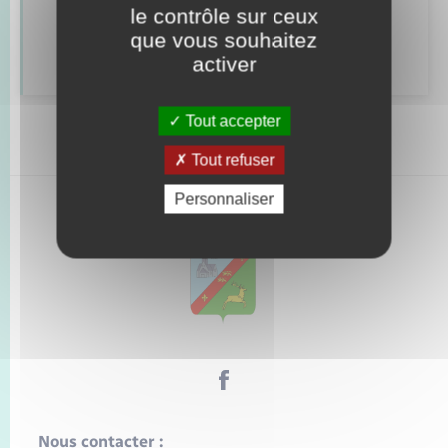
le contrôle sur ceux
que vous souhaitez
Déclarer à l’état civil
activer
Tout accepter
Tout refuser
Personnaliser
Nous contacter :