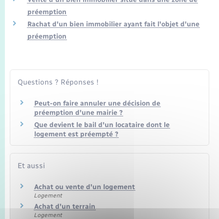
Transports
préemption
Rachat d'un bien immobilier ayant fait l'objet d'une
Voirie et espace public
préemption
Questions ? Réponses !
Peut-on faire annuler une décision de
préemption d'une mairie ?
Que devient le bail d'un locataire dont le
logement est préempté ?
Et aussi
Achat ou vente d'un logement
Logement
Achat d'un terrain
Logement