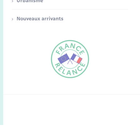
Urbanisme
Nouveaux arrivants
FR
EN
Traduction du
DE
site automatisée