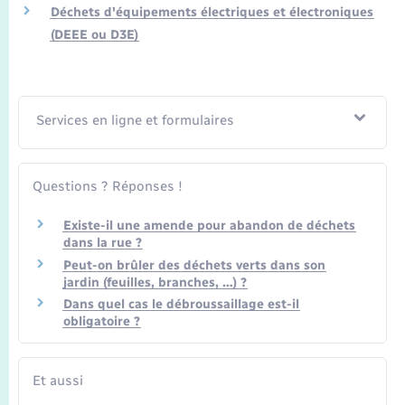
Transports
Déchets d'équipements électriques et électroniques
(DEEE ou D3E)
Voirie et espace public
Services en ligne et formulaires
Questions ? Réponses !
Existe-il une amende pour abandon de déchets
dans la rue ?
Peut-on brûler des déchets verts dans son
jardin (feuilles, branches, …) ?
Dans quel cas le débroussaillage est-il
obligatoire ?
Et aussi