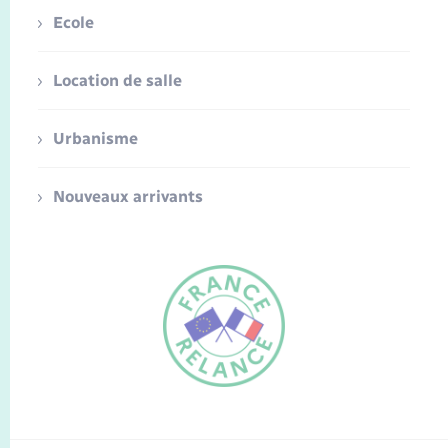
Ecole
Location de salle
Urbanisme
Nouveaux arrivants
FR
EN
Traduction du
DE
site automatisée