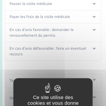
Passer la visite médicale
Payer les frais de la visite médicale
En cas d'avis favorable : demander le
renouvellement du permis
En cas d'avis défavorable : faire un éventuel
recours
Textes de référence
Ce site utilise des
Services en ligne et formulaires
cookies et vous donne