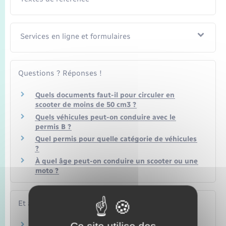
Services en ligne et formulaires
Questions ? Réponses !
Quels documents faut-il pour circuler en
scooter de moins de 50 cm3 ?
Quels véhicules peut-on conduire avec le
permis B ?
Quel permis pour quelle catégorie de véhicules
?
À quel âge peut-on conduire un scooter ou une
moto ?
Et aussi
Assurance automobile (véhicule)