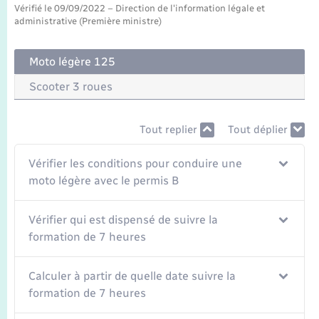
Transports
Vérifié le 09/09/2022 – Direction de l'information légale et
administrative (Première ministre)
Voirie et espace public
Moto légère 125
Scooter 3 roues
Tout replier
Tout déplier
Vérifier les conditions pour conduire une
moto légère avec le permis B
Vérifier qui est dispensé de suivre la
formation de 7 heures
Calculer à partir de quelle date suivre la
formation de 7 heures