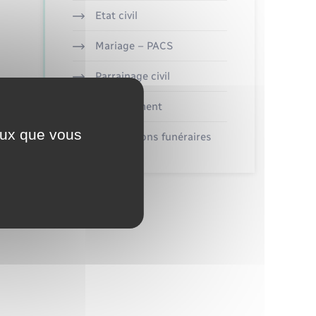
Etat civil
Mariage – PACS
Parrainage civil
Recensement
ceux que vous
Concessions funéraires