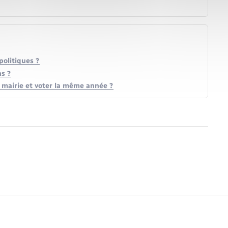
politiques ?
ns ?
ne mairie et voter la même année ?