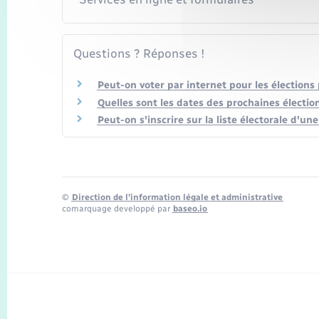
Questions ? Réponses !
Peut-on voter par internet pour les élections 
Quelles sont les dates des prochaines électio
Peut-on s'inscrire sur la liste électorale d'u
©
Direction de l’information légale et administrative
comarquage developpé par
baseo.io