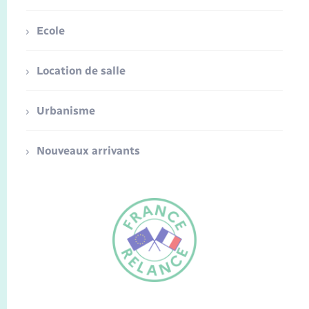
Ecole
Location de salle
Urbanisme
Nouveaux arrivants
FR
EN
Traduction du