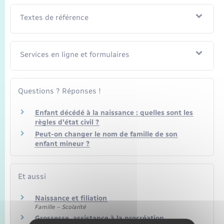
Textes de référence
Services en ligne et formulaires
Questions ? Réponses !
Enfant décédé à la naissance : quelles sont les
règles d'état civil ?
Peut-on changer le nom de famille de son
enfant mineur ?
Et aussi
Naissance et filiation
Famille – Scolarité
Grossesse, assistance à la procréation