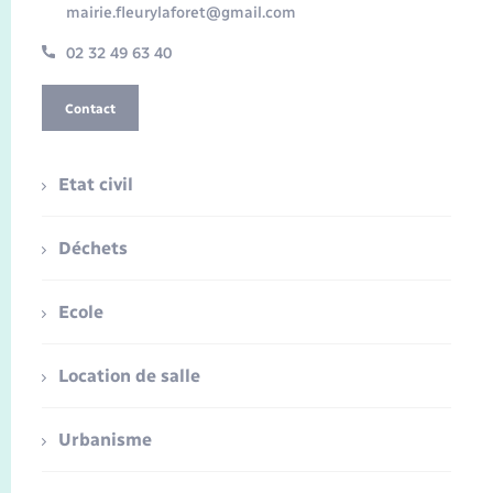
mairie.fleurylaforet@gmail.com
02 32 49 63 40
Contact
Etat civil
Déchets
Ecole
Location de salle
Urbanisme