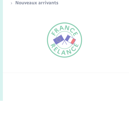
Nouveaux arrivants
FR
EN
Traduction du
DE
site automatisée