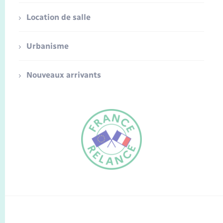
Location de salle
Urbanisme
Nouveaux arrivants
FR
EN
Traduction du
DE
site automatisée