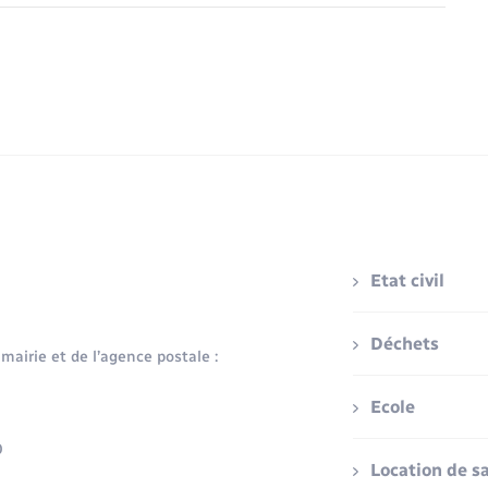
Etat civil
Déchets
 mairie et de l’agence postale :
Ecole
0
Location de sa