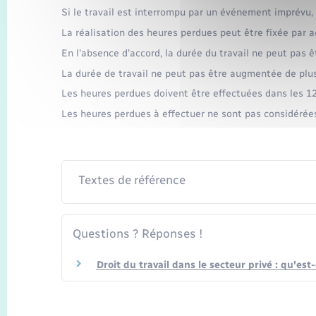
Si le travail est interrompu par un événement imprévu,
La réalisation des heures perdues peut être fixée par ac
En l'absence d'accord, la durée du travail ne peut pas 
La durée de travail ne peut pas être augmentée de plu
Les heures perdues doivent être effectuées dans les 12
Les heures perdues à effectuer ne sont pas considéré
Textes de référence
Questions ? Réponses !
Droit du travail dans le secteur privé : qu'est