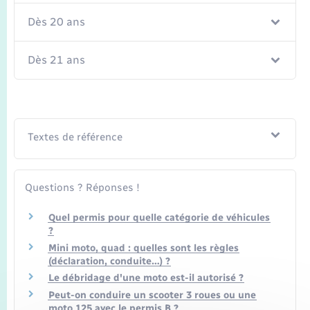
Transports
Dès 20 ans
Voirie et espace public
Dès 21 ans
Textes de référence
Questions ? Réponses !
Quel permis pour quelle catégorie de véhicules
?
Mini moto, quad : quelles sont les règles
(déclaration, conduite…) ?
Le débridage d'une moto est-il autorisé ?
Peut-on conduire un scooter 3 roues ou une
moto 125 avec le permis B ?