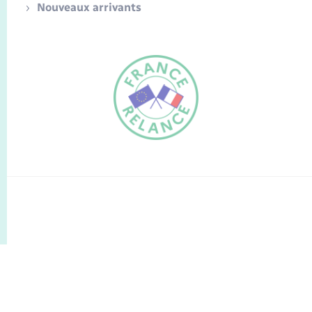
Nouveaux arrivants
FR
EN
Traduction du
DE
site automatisée