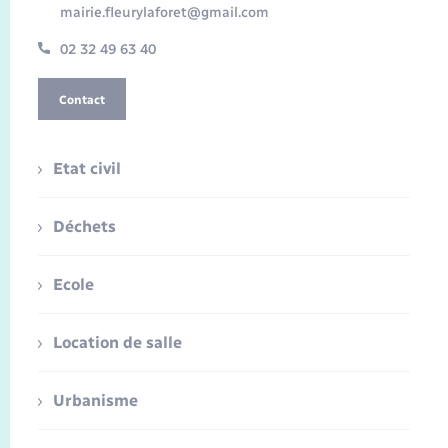
mairie.fleurylaforet@gmail.com
02 32 49 63 40
Contact
Etat civil
Déchets
Ecole
Location de salle
Urbanisme