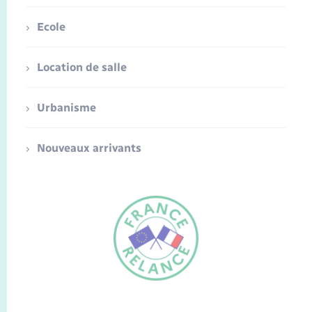
Ecole
Location de salle
Urbanisme
Nouveaux arrivants
FR
EN
Traduction du