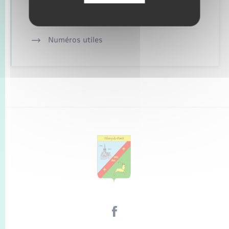
Alerte et informations aux populations
Numéros utiles