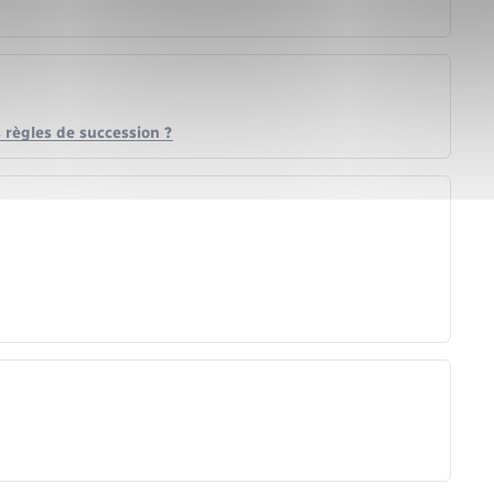
s règles de succession ?