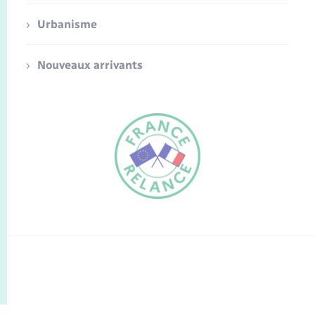
Urbanisme
Nouveaux arrivants
FR
EN
Traduction du
DE
site automatisée