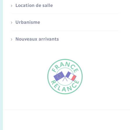
Location de salle
Urbanisme
Nouveaux arrivants
FR
EN
Traduction du
DE
site automatisée