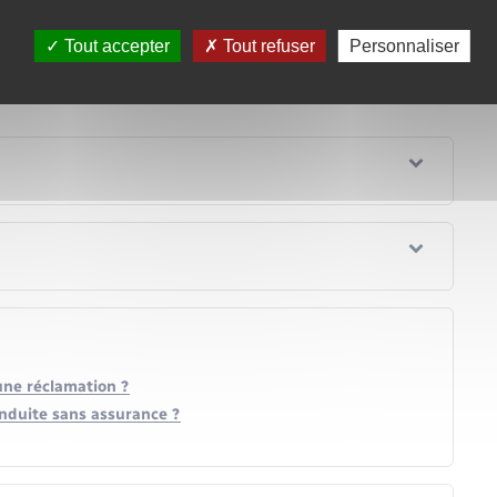
nter votre permis de conduire, les conséquences sont
Tout accepter
Tout refuser
Personnaliser
s ne l'avez pas.
une réclamation ?
onduite sans assurance ?