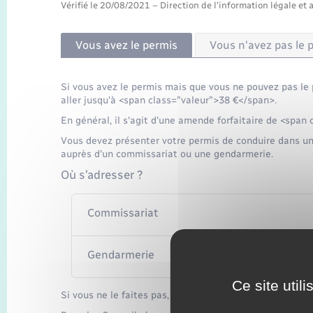
Vérifié le 20/08/2021 – Direction de l'information légale et 
Vous avez le permis
Vous n'avez pas le 
Si vous avez le permis mais que vous ne pouvez pas l
aller jusqu'à <span class="valeur">38 €</span>.
En général, il s'agit d'une amende forfaitaire de <span
Vous devez présenter votre permis de conduire dans u
auprès d'un commissariat ou une gendarmerie.
Où s’adresser ?
Commissariat
Gendarmerie
Ce site util
Si vous ne le faites pas, vous risquez une amende d'