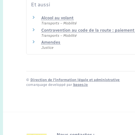
Et aussi
Alcool au volant
Transports – Mobilité
Contravention au code de la route : paiemen
Transports – Mobilité
Amendes
Justice
©
Direction de l’information légale et administrative
comarquage developpé par
baseo.io
Nous contacter :