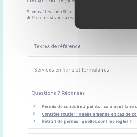
Dans les 2 cas, il n'y a pas de retrait de points.
Si vous êtes contrôlé et que vous ne pouvez pas prése
différentes si vous avez le permis de conduire ou si vou
Textes de référence
Services en ligne et formulaires
Questions ? Réponses !
Permis de conduire à points : comment faire 
Contrôle routier : quelle amende en cas de c
Retrait de permis : quelles sont les règles ?