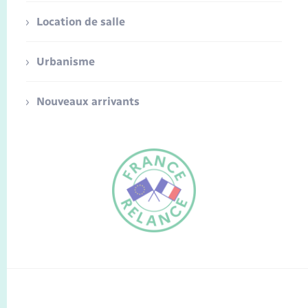
Location de salle
Urbanisme
Nouveaux arrivants
FR
EN
Traduction du
DE
site automatisée