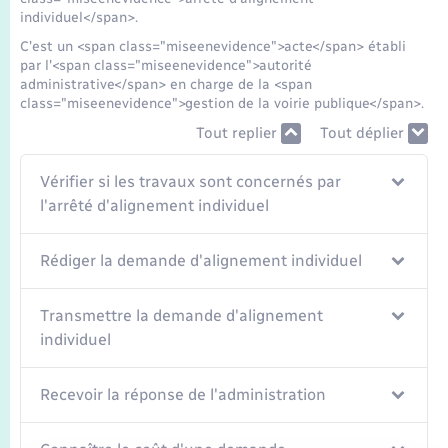
Transports
individuel</span>.
C'est un <span class="miseenevidence">acte</span> établi
Voirie et espace public
par l'<span class="miseenevidence">autorité
administrative</span> en charge de la <span
class="miseenevidence">gestion de la voirie publique</span>.
Tout replier
Tout déplier
Vérifier si les travaux sont concernés par
l'arrêté d'alignement individuel
Rédiger la demande d'alignement individuel
Transmettre la demande d'alignement
individuel
Recevoir la réponse de l'administration