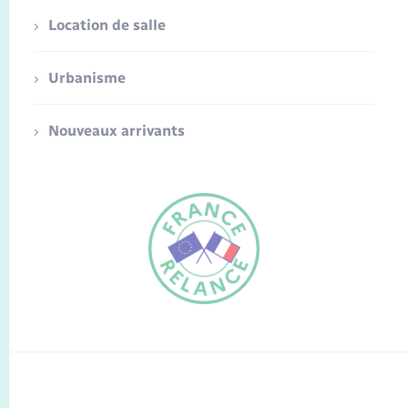
Location de salle
Urbanisme
Nouveaux arrivants
FR
EN
Traduction du
DE
site automatisée