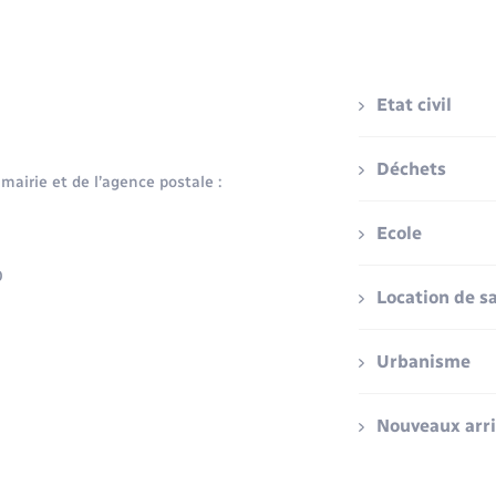
Etat civil
Déchets
 mairie et de l’agence postale :
Ecole
0
Location de sa
Urbanisme
Nouveaux arr