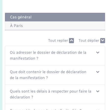
Transports
Voirie et espace public
Cas général
À Paris
Tout replier
Tout déplier
Où adresser le dossier de déclaration de la
manifestation ?
Que doit contenir le dossier de déclaration
de la manifestation ?
Quels sont les délais à respecter pour faire la
déclaration ?