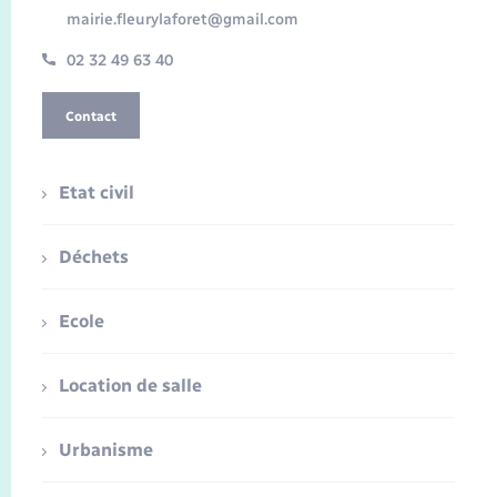
mairie.fleurylaforet@gmail.com
02 32 49 63 40
Contact
Etat civil
Déchets
Ecole
Location de salle
Urbanisme