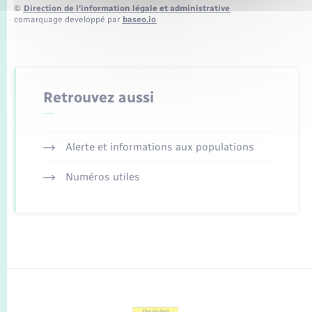
©
Direction de l’information légale et administrative
comarquage developpé par
baseo.io
Retrouvez aussi
Alerte et informations aux populations
Numéros utiles