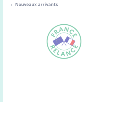
Nouveaux arrivants
FR
EN
Traduction du
DE
site automatisée