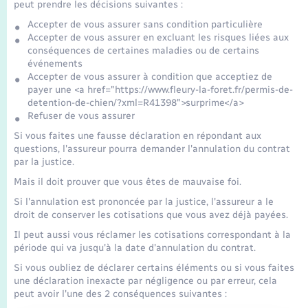
Transports
peut prendre les décisions suivantes :
Accepter de vous assurer sans condition particulière
Accepter de vous assurer en excluant les risques liées aux
Voirie et espace public
conséquences de certaines maladies ou de certains
événements
Accepter de vous assurer à condition que acceptiez de
payer une <a href="https://www.fleury-la-foret.fr/permis-de-
detention-de-chien/?xml=R41398">surprime</a>
Refuser de vous assurer
Si vous faites une fausse déclaration en répondant aux
questions, l'assureur pourra demander l'annulation du contrat
par la justice.
Mais il doit prouver que vous êtes de mauvaise foi.
Si l'annulation est prononcée par la justice, l'assureur a le
droit de conserver les cotisations que vous avez déjà payées.
Il peut aussi vous réclamer les cotisations correspondant à la
période qui va jusqu'à la date d'annulation du contrat.
Si vous oubliez de déclarer certains éléments ou si vous faites
une déclaration inexacte par négligence ou par erreur, cela
peut avoir l'une des 2 conséquences suivantes :