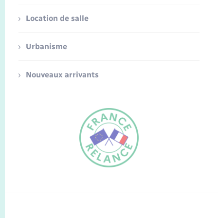
Location de salle
Urbanisme
Nouveaux arrivants
FR
EN
Traduction du
DE
site automatisée