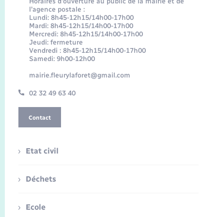
Horaires d’ouverture au public de la mairie et de
l’agence postale :
Lundi: 8h45-12h15/14h00-17h00
Mardi: 8h45-12h15/14h00-17h00
Mercredi: 8h45-12h15/14h00-17h00
Jeudi: fermeture
Vendredi : 8h45-12h15/14h00-17h00
Samedi: 9h00-12h00
mairie.fleurylaforet@gmail.com
02 32 49 63 40
Contact
Etat civil
Déchets
Ecole