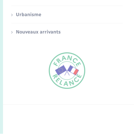
Urbanisme
Nouveaux arrivants
FR
EN
Traduction du
DE
site automatisée