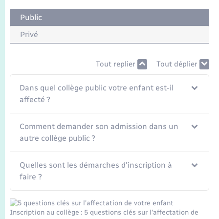
Transports
Public
Voirie et espace public
Privé
Tout replier
Tout déplier
Dans quel collège public votre enfant est-il
affecté ?
Comment demander son admission dans un
autre collège public ?
Quelles sont les démarches d'inscription à
faire ?
Inscription au collège : 5 questions clés sur l'affectation de