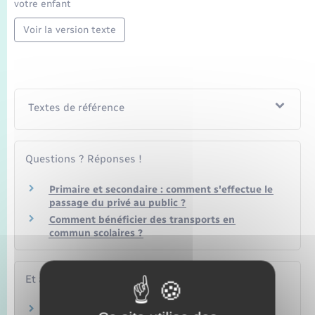
votre enfant
Voir la version texte
Textes de référence
Questions ? Réponses !
Primaire et secondaire : comment s'effectue le
passage du privé au public ?
Comment bénéficier des transports en
commun scolaires ?
Et aussi
Changement de collège ou de lycée en cours