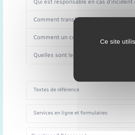
Qui est responsable en cas d'incident
Comment transformer un compte bancai
Comment un compte bancaire indivis pe
Ce site util
Quelles sont les conséquences de la f
Textes de référence
Services en ligne et formulaires