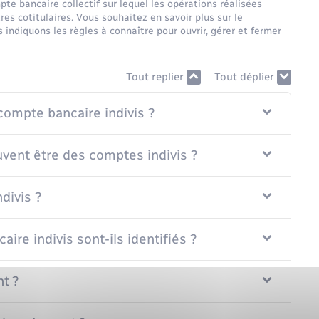
te bancaire collectif sur lequel les opérations réalisées
s cotitulaires. Vous souhaitez en savoir plus sur le
indiquons les règles à connaître pour ouvrir, gérer et fermer
Tout replier
Tout déplier
compte bancaire indivis ?
vent être des comptes indivis ?
divis ?
re indivis sont-ils identifiés ?
nt ?