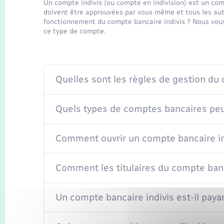
Un compte indivis (ou compte en indivision) est un comp
doivent être approuvées par vous même et tous les autre
fonctionnement du compte bancaire indivis ? Nous vous 
ce type de compte.
Quelles sont les règles de gestion du 
Quels types de comptes bancaires peu
Comment ouvrir un compte bancaire in
Comment les titulaires du compte bancai
Un compte bancaire indivis est-il paya