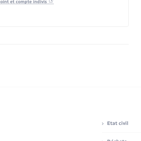
joint et compte indivis
Etat civil