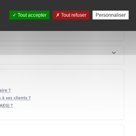
Tout accepter
Tout refuser
Personnaliser
ire ?
 à ses clients ?
TAEG) ?