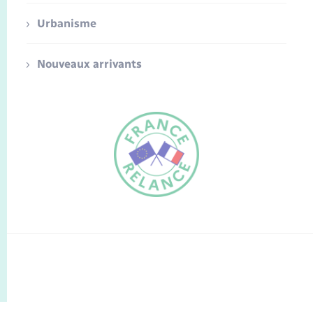
Urbanisme
Nouveaux arrivants
FR
EN
Traduction du
DE
site automatisée