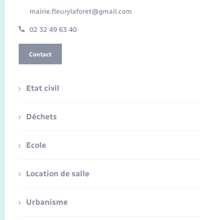
mairie.fleurylaforet@gmail.com
02 32 49 63 40
Contact
Etat civil
Déchets
Ecole
Location de salle
Urbanisme