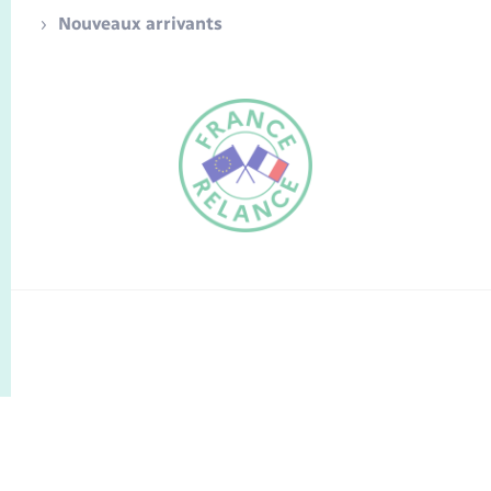
Nouveaux arrivants
FR
EN
Traduction du
DE
site automatisée