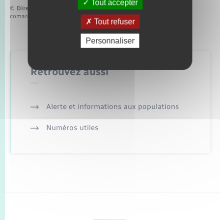
Tout accepter
©
Direction de l’information légale et administrative
comarquage developpé par
baseo.io
Tout refuser
Personnaliser
Retrouvez aussi
Alerte et informations aux populations
Numéros utiles