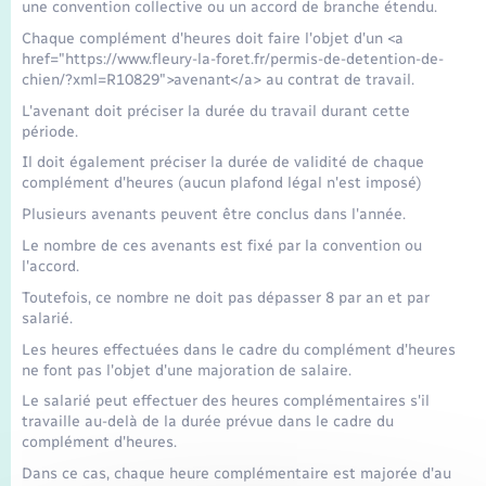
Transports
une convention collective ou un accord de branche étendu.
Chaque complément d'heures doit faire l'objet d'un <a
href="https://www.fleury-la-foret.fr/permis-de-detention-de-
Voirie et espace public
chien/?xml=R10829">avenant</a> au contrat de travail.
L'avenant doit préciser la durée du travail durant cette
période.
Il doit également préciser la durée de validité de chaque
complément d'heures (aucun plafond légal n'est imposé)
Plusieurs avenants peuvent être conclus dans l'année.
Le nombre de ces avenants est fixé par la convention ou
l'accord.
Toutefois, ce nombre ne doit pas dépasser 8 par an et par
salarié.
Les heures effectuées dans le cadre du complément d'heures
ne font pas l'objet d'une majoration de salaire.
Le salarié peut effectuer des heures complémentaires s'il
travaille au-delà de la durée prévue dans le cadre du
complément d'heures.
Dans ce cas, chaque heure complémentaire est majorée d'au