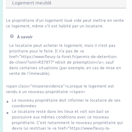
Transports
Logement meublé
Voirie et espace public
Le propriétaire d'un logement loué vide peut mettre en vente
ce logement, même s'il est habité par un locataire.
À savoir
Le locataire peut acheter le logement, mais il n'est pas
prioritaire pour le faire. Il n'a pas de <a
href="https://www.fleury-la-foret.fr/permis-de-detention-
de-chien/?xml=R37977">droit de préemption</a>, sauf
dans certaines situations (par exemple, en cas de mise en
vente de l'immeuble).
<span class="miseenevidence">Lorsque le logement est
vendu à un nouveau propriétaire :</span>
Le nouveau propriétaire doit informer le locataire de ses
coordonnées
Le locataire reste dans les lieux et voit son bail se
poursuivre aux mêmes conditions avec ce nouveau
propriétaire. C'est notamment le nouveau propriétaire qui
devra lui restituer le <a href="https://www.fleury-la-