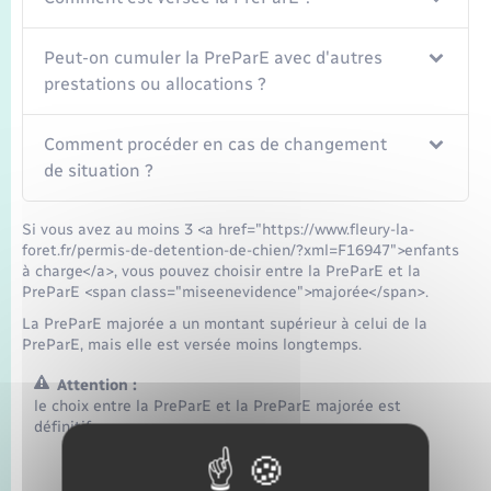
Peut-on cumuler la PreParE avec d'autres
prestations ou allocations ?
Comment procéder en cas de changement
de situation ?
Si vous avez au moins 3 <a href="https://www.fleury-la-
foret.fr/permis-de-detention-de-chien/?xml=F16947">enfants
à charge</a>, vous pouvez choisir entre la PreParE et la
PreParE <span class="miseenevidence">majorée</span>.
La PreParE majorée a un montant supérieur à celui de la
PreParE, mais elle est versée moins longtemps.
Attention :
le choix entre la PreParE et la PreParE majorée est
définitif.