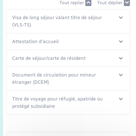
Transports
Tout replier
Tout déplier
Visa de long séjour valant titre de séjour
Voirie et espace public
(VLS-TS)
Attestation d'accueil
Carte de séjour/carte de résident
Document de circulation pour mineur
étranger (DCEM)
Titre de voyage pour réfugié, apatride ou
protégé subsidiaire