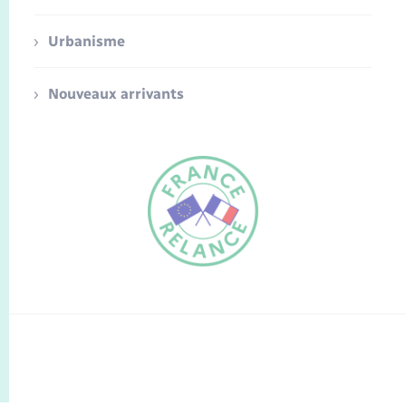
Urbanisme
Nouveaux arrivants
FR
EN
Traduction du
DE
site automatisée