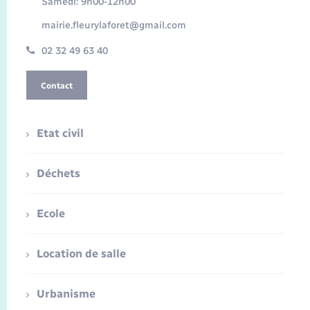
Samedi: 9h00-12h00
mairie.fleurylaforet@gmail.com
02 32 49 63 40
Contact
Etat civil
Déchets
Ecole
Location de salle
Urbanisme