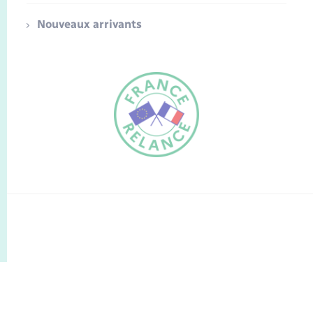
Nouveaux arrivants
FR
EN
Traduction du
DE
site automatisée