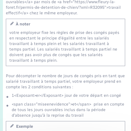
Transports
ouvrables</a> par mois de <a href="https://www.fleury-la-
foret.fr/permis-de-detention-de-chien/?xml=R32095">travail
effectif</a> chez le même employeur.
Voirie et espace public
À noter
votre employeur fixe les règles de prise des congés payés
en respectant le principe d'égalité entre les salariés
travaillant à temps plein et les salariés travaillant à
temps partiel. Les salariés travaillant à temps partiel ne
doivent pas avoir plus de congés que les salariés
travaillant à temps plein.
Pour décompter le nombre de jours de congés pris en tant que
salarié travaillant à temps partiel, votre employeur prend en
compte les 2 conditions suivantes :
1<Exposant>er</Exposant> jour de votre départ en congé
<span class="miseenevidence">et</span> prise en compte
de tous les jours ouvrables inclus dans la période
d'absence jusqu'à la reprise du travail
Exemple