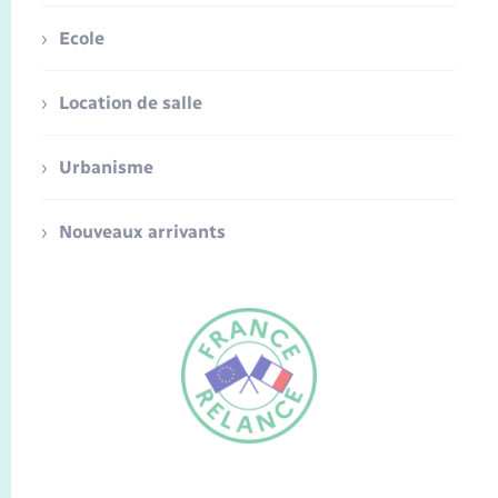
Ecole
Location de salle
Urbanisme
Nouveaux arrivants
FR
EN
Traduction du
DE