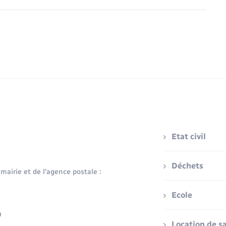
Etat civil
Déchets
 mairie et de l’agence postale :
Ecole
0
Location de sa