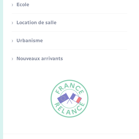
Ecole
Location de salle
Urbanisme
Nouveaux arrivants
FR
EN
Traduction du
DE
site automatisée