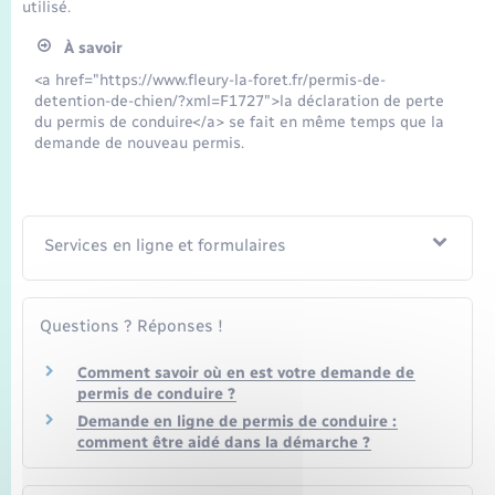
Transports
utilisé.
À savoir
Voirie et espace public
<a href="https://www.fleury-la-foret.fr/permis-de-
detention-de-chien/?xml=F1727">la déclaration de perte
du permis de conduire</a> se fait en même temps que la
demande de nouveau permis.
Services en ligne et formulaires
Questions ? Réponses !
Comment savoir où en est votre demande de
permis de conduire ?
Demande en ligne de permis de conduire :
comment être aidé dans la démarche ?