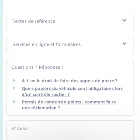
Transports
Voirie et espace public
Textes de référence
Services en ligne et formulaires
Questions ? Réponses !
A-t-on le droit de faire des appels de phare ?
Quels papiers du véhicule sont obligatoires lors
d'un contrôle routier ?
Permis de conduire à points : comment faire
une réclamation ?
Et aussi