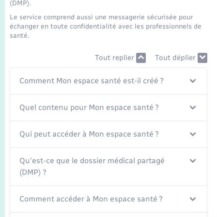
Transports
(DMP).
Le service comprend aussi une messagerie sécurisée pour
échanger en toute confidentialité avec les professionnels de
Voirie et espace public
santé.
Tout replier
Tout déplier
Comment Mon espace santé est-il créé ?
Quel contenu pour Mon espace santé ?
Qui peut accéder à Mon espace santé ?
Qu'est-ce que le dossier médical partagé
(DMP) ?
Comment accéder à Mon espace santé ?