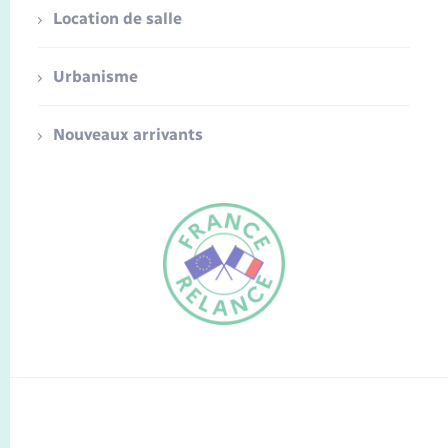
Location de salle
Urbanisme
Nouveaux arrivants
FR
EN
Traduction du
DE
site automatisée