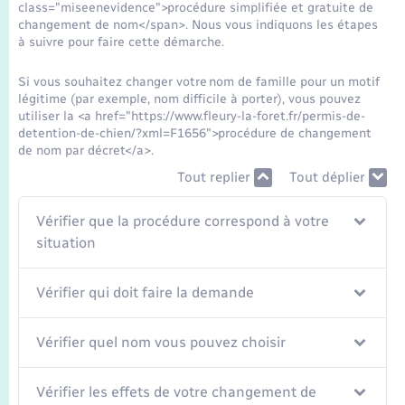
Transports
class="miseenevidence">procédure simplifiée et gratuite de
changement de nom</span>. Nous vous indiquons les étapes
à suivre pour faire cette démarche.
Voirie et espace public
Si vous souhaitez changer votre nom de famille pour un motif
légitime (par exemple, nom difficile à porter), vous pouvez
utiliser la <a href="https://www.fleury-la-foret.fr/permis-de-
detention-de-chien/?xml=F1656">procédure de changement
de nom par décret</a>.
Tout replier
Tout déplier
Vérifier que la procédure correspond à votre
situation
Vérifier qui doit faire la demande
Vérifier quel nom vous pouvez choisir
Vérifier les effets de votre changement de