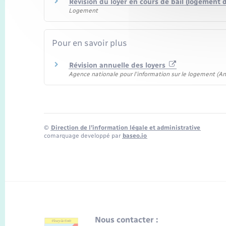
Révision du loyer en cours de bail (logement d
Logement
Pour en savoir plus
Révision annuelle des loyers
Agence nationale pour l'information sur le logement (Ani
©
Direction de l’information légale et administrative
comarquage developpé par
baseo.io
Nous contacter :