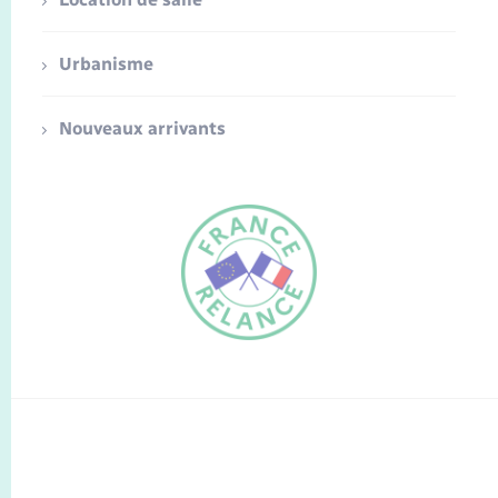
Urbanisme
Nouveaux arrivants
FR
EN
Traduction du
DE
site automatisée