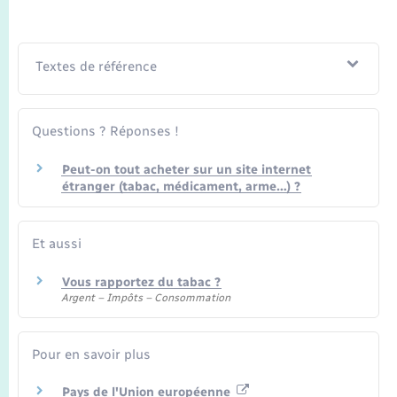
Textes de référence
Questions ? Réponses !
Peut-on tout acheter sur un site internet
étranger (tabac, médicament, arme…) ?
Et aussi
Vous rapportez du tabac ?
Argent – Impôts – Consommation
Pour en savoir plus
Pays de l'Union européenne