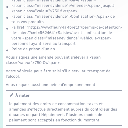
<span class="miseenevidence">payer</span>
<span class="miseenevidence">Amende</span> jusqu'à
<span class="valeur">750 €</span>
<span class="miseenevidence">Confiscation</span> de
tous vos produits
<a href="https://www.fleury-la-foret.fr/permis-de-detention-
de-chien/?xml=R62464">Saisie</a> et confiscation de
votre <span class="miseenevidence">véhicule</span>
personnel ayant servi au transport
Peine de prison d'un an
Vous risquez une amende pouvant s'élever à <span
class="valeur">750 €</span>.
Votre véhicule peut être saisi s'il a servi au transport de
l'alcool.
Vous risquez aussi une peine d'emprisonnement.
À noter
le paiement des droits de consommation, taxes et
amendes s'effectue directement auprès du contrôleur des
douanes ou par télépaiement. Plusieurs modes de
paiement sont acceptés en fonction du montant.